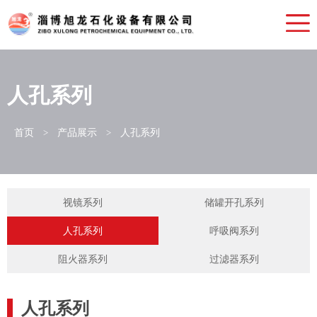
网站首页
走进旭龙
新闻中心
人孔系列
产品展示
首页
产品展示
人孔系列
发货查询
>
>
人力资源
联系我们
视镜系列
储罐开孔系列
人孔系列
呼吸阀系列
阻火器系列
过滤器系列
人孔系列