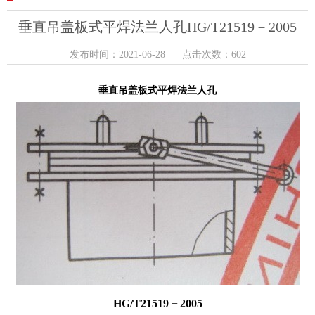
垂直吊盖板式平焊法兰人孔HG/T21519－2005
发布时间：2021-06-28 点击次数：
602
垂直吊盖板式平焊法兰人孔
HG/T21519－2005